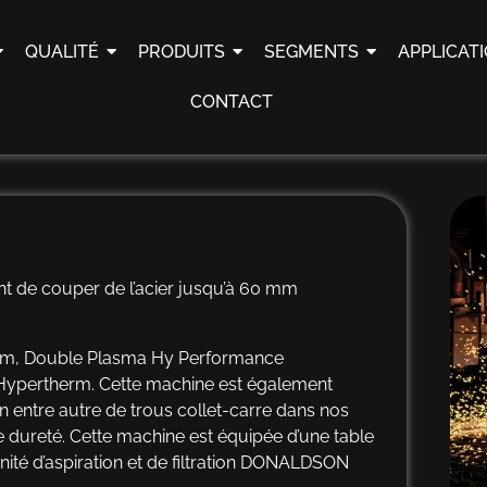
QUALITÉ
PRODUITS
SEGMENTS
APPLICAT
CONTACT
de couper de l’acier jusqu’à 60 mm
 mm, Double Plasma Hy Performance
ypertherm. Cette machine est également
on entre autre de trous collet-carre dans nos
de dureté. Cette machine est équipée d’une table
ité d’aspiration et de filtration DONALDSON