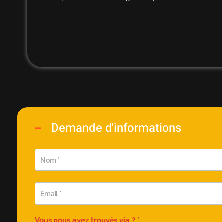
Demande d'informations
Demande
d'information
rapide
Vous nous avez trouvés via ?
*