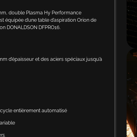
0 mm, double Plasma Hy Performance
équipée d’une table d’aspiration Orion de
tration DONALDSON DFPRO16.
mm d’épaisseur et des aciers spéciaux jusqu’à
cycle entièrement automatisé
ariable
rs.