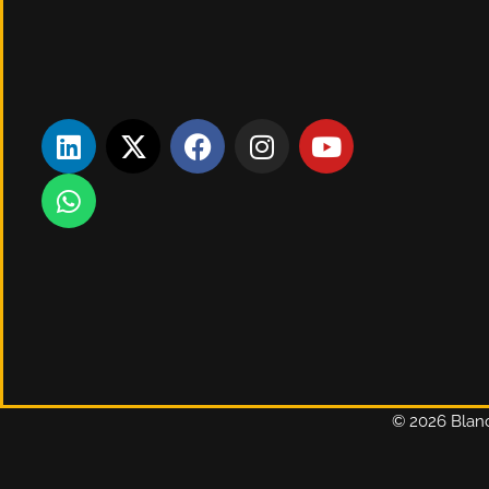
Nantes métropole
02 40 52 98 98
blanchard@oxycoupage.com
© 2026 Blanc