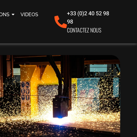
+33 (0)2 40 52 98
IONS
VIDEOS
98
CONTACTEZ NOUS