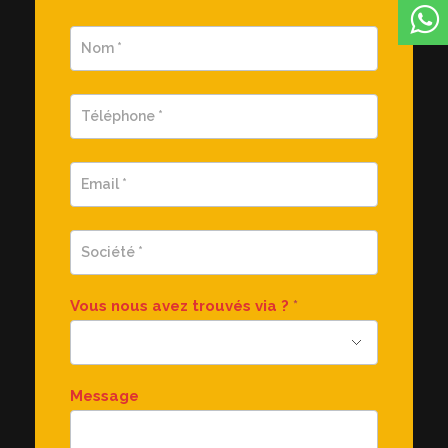
Demande
d'information
rapide
Vous nous avez trouvés via ?
*
Message