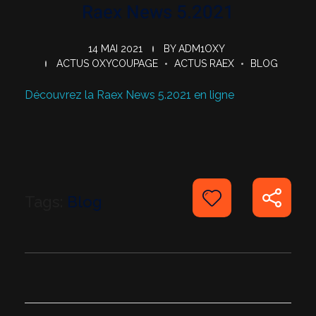
Raex News 5.2021
14 MAI 2021
BY
ADM1OXY
ACTUS OXYCOUPAGE
ACTUS RAEX
BLOG
Découvrez la Raex News 5.2021 en ligne
Tags:
Blog