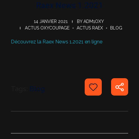
Raex News 1.2021
14 JANVIER 2021
BY
ADM1OXY
ACTUS OXYCOUPAGE
ACTUS RAEX
BLOG
Découvrez la Raex News 1.2021 en ligne
Tags:
Blog